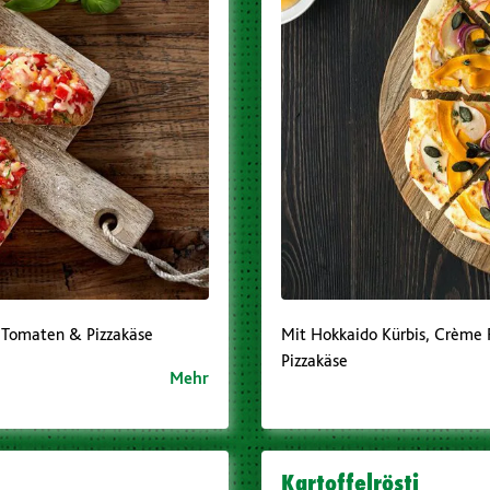
, Tomaten & Pizzakäse
Mit Hokkaido Kürbis, Crème 
Pizzakäse
Mehr
Kartoffelrösti