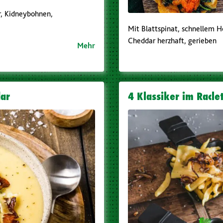
r, Kidneybohnen,
Mit Blattspinat, schnellem Ho
Cheddar herzhaft, gerieben
Mehr
dar
4 Klassiker im Racle