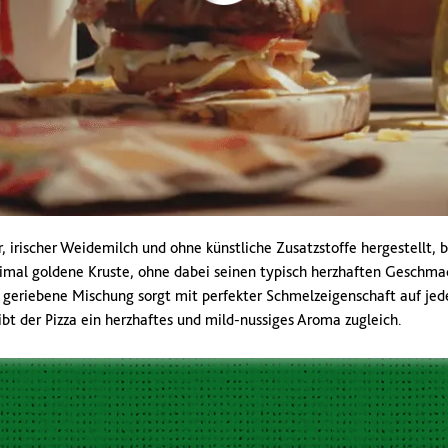
, irischer Weidemilch und ohne künstliche Zusatzstoffe hergestellt, b
imal goldene Kruste, ohne dabei seinen typisch herzhaften Geschmac
 geriebene Mischung sorgt mit perfekter Schmelzeigenschaft auf jeder
bt der Pizza ein herzhaftes und mild-nussiges Aroma zugleich.