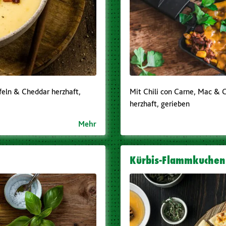
feln & Cheddar herzhaft,
Mit Chili con Carne, Mac & 
herzhaft, gerieben
Mehr
Kürbis-Flammkuchen