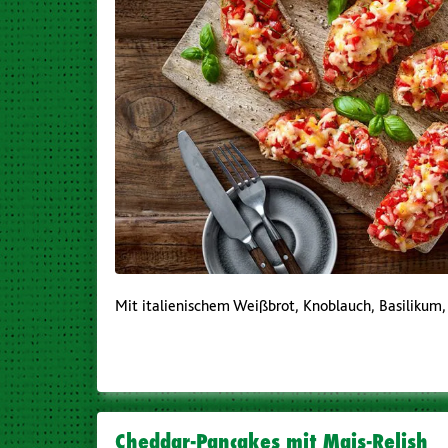
Mit italienischem Weißbrot, Knoblauch, Basilikum
Cheddar-Pancakes mit Mais-Relish