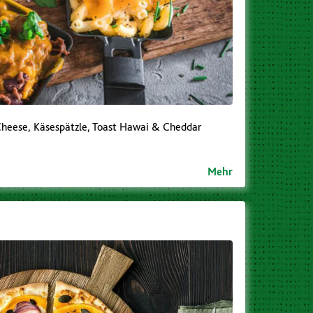
Cheese, Käsespätzle, Toast Hawai & Cheddar
Mehr