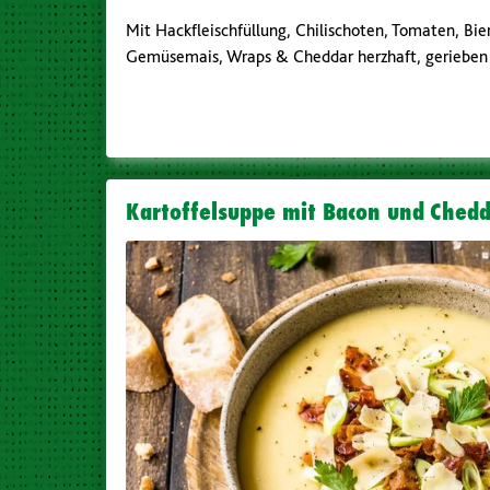
Mit Hackfleischfüllung, Chilischoten, Tomaten, Bie
Gemüsemais, Wraps & Cheddar herzhaft, gerieben
Kartoffelsuppe mit Bacon und Ched