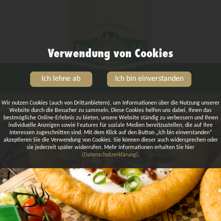
Verwendung von Cookies
Ich lehne ab
Ich bin einverstanden
aft und zartschmelzend – Kerrygold Rei
Wir nutzen Cookies (auch von Drittanbietern), um Informationen über die Nutzung unserer
Website durch die Besucher zu sammeln. Diese Cookies helfen uns dabei, Ihnen das
bestmögliche Online-Erlebnis zu bieten, unsere Website ständig zu verbessern und Ihnen
individuelle Anzeigen sowie Features für soziale Medien bereitzustellen, die auf Ihre
Interessen zugeschnitten sind. Mit dem Klick auf den Button „Ich bin einverstanden“
akzeptieren Sie die Verwendung von Cookies. Sie können dieser auch widersprechen oder
sie jederzeit später widerrufen. Mehr Informationen erhalten Sie hier
(Datenschutzerklärung)
.