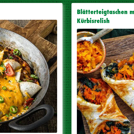
Blätterteigtaschen m
Kürbisrelish